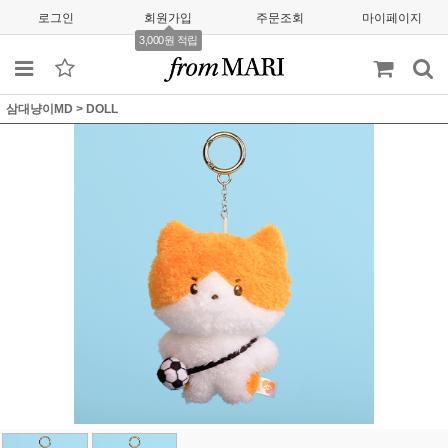
로그인
회원가입
주문조회
마이페이지
3,000원 적립
삼대냥이MD
>
DOLL