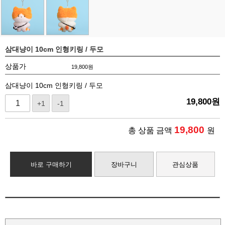
삼대냥이 10cm 인형키링 / 두모
상품가
19,800
원
삼대냥이 10cm 인형키링 / 두모
19,800
원
+1
-1
19,800
총 상품 금액
원
바로 구매하기
장바구니
관심상품