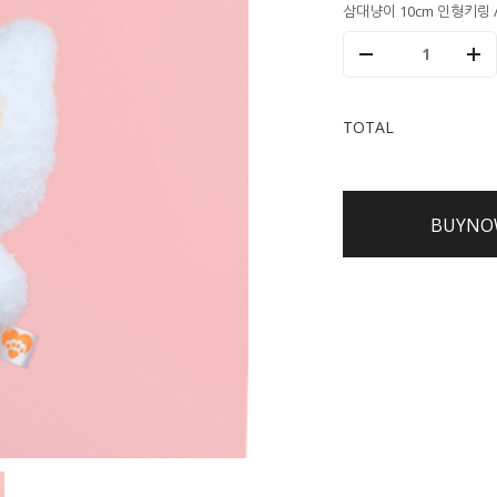
삼대냥이 10cm 인형키링 
TOTAL
BUYNO