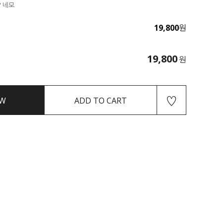
/ 네모
19,800
원
19,800
원
♡
W
ADD TO CART