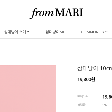
삼대냥이 소개
삼대냥이MD
COMMUNITY
삼대냥이 10c
19,800
원
19,8
판매가격
적립금
1%